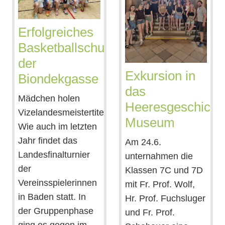
Erfolgreiches
Basketballschuljahr
der
Exkursion in
Biondekgasse
das
Mädchen holen
Heeresgeschichtl
Vizelandesmeistertitel
Museum
Wie auch im letzten
Jahr findet das
Am 24.6.
Landesfinalturnier
unternahmen die
der
Klassen 7C und 7D
Vereinsspielerinnen
mit Fr. Prof. Wolf,
in Baden statt. In
Hr. Prof. Fuchsluger
der Gruppenphase
und Fr. Prof.