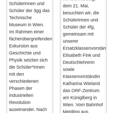
Schülerinnen und
dem 21. Mai,
Schüler der 3gg das
besuchten wir, die
Technische
Schülerinnen und
Museum in Wien.
Schüler der 4fg,
Im Rahmen einer
gemeinsam mit
fächerübergreifenden
unserer
Exkursion aus
Ersatzklassenvorständin
Geschichte und
Elisabeth Fink und
Physik setzten sich
Deutschlehrerin
die Schüler*innen
sowie
mit den
Klassenvorständin
verschiedenen
Katharina Wieland
Phasen der
das ORF-Zentrum
industriellen
am Küniglberg in
Revolution
Wien. Vom Bahnhof
auseinander. Nach
Meidling aus