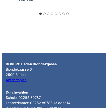
BG&BRG Baden Biondekgasse
Biondekgasse 6
2500 Baden
Anfahrtsplan
Durchwahlen
Schule: 02252 89787
Lehrerzimmer: 02252 89787 13 oder 14