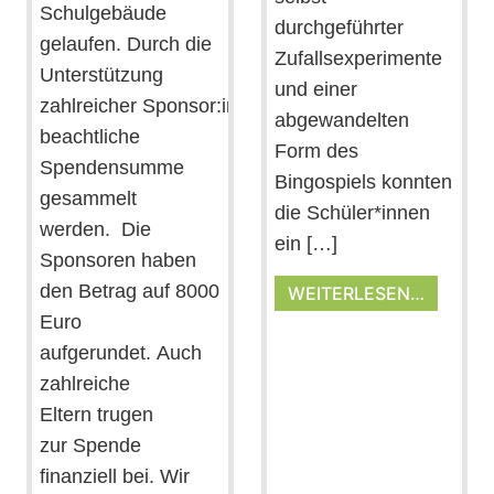
Schulgebäude
durchgeführter
gelaufen. Durch die
Zufallsexperimente
Unterstützung
und einer
zahlreicher Sponsor:innen konnte damit eine
abgewandelten
beachtliche
Form des
Spendensumme
Bingospiels konnten
gesammelt
die Schüler*innen
werden. Die
ein […]
Sponsoren haben
den Betrag auf 8000
WEITERLESEN…
Euro
aufgerundet. Auch
zahlreiche
Eltern trugen
zur Spende
finanziell bei. Wir