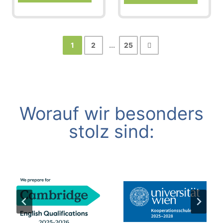
1
2
...
25
Worauf wir besonders
stolz sind: