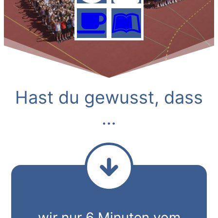
Hast du gewusst, dass
…
wir nur 6 Minuten vom